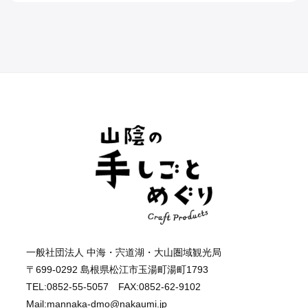
一般社団法人 中海・宍道湖・大山圏域観光局
〒699-0292 島根県松江市玉湯町湯町1793
TEL:0852-55-5057 FAX:0852-62-9102
Mail:mannaka-dmo@nakaumi.jp