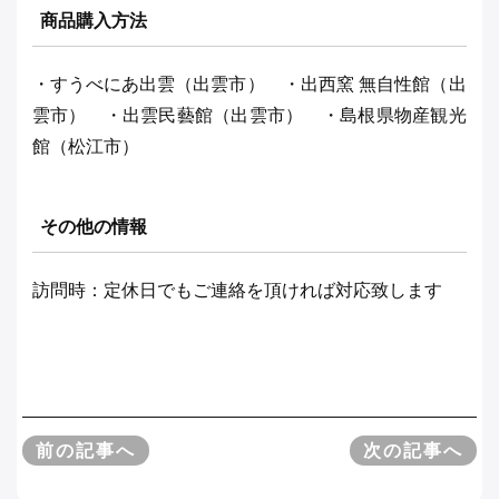
商品購入方法
・すうべにあ出雲（出雲市） ・出西窯 無自性館（出
雲市） ・出雲民藝館（出雲市） ・島根県物産観光
館（松江市）
その他の情報
訪問時：定休日でもご連絡を頂ければ対応致します
前の記事へ
次の記事へ