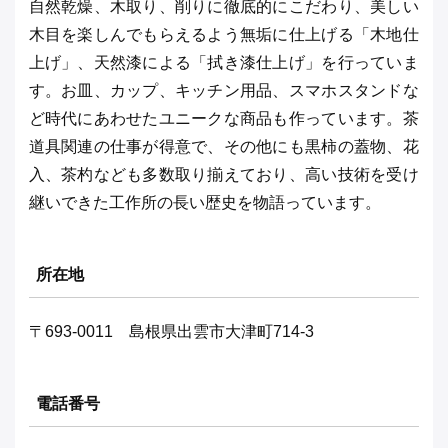
自然乾燥、木取り、削りに徹底的にこだわり、美しい
木目を楽しんでもらえるよう無垢に仕上げる「木地仕
上げ」、天然漆による「拭き漆仕上げ」を行っていま
す。お皿、カップ、キッチン用品、スマホスタンドな
ど時代にあわせたユニークな商品も作っています。茶
道具関連の仕事が得意で、その他にも黒柿の蓋物、花
入、茶杓なども多数取り揃えており、高い技術を受け
継いできた工作所の長い歴史を物語っています。
所在地
〒693-0011 島根県出雲市大津町714-3
電話番号