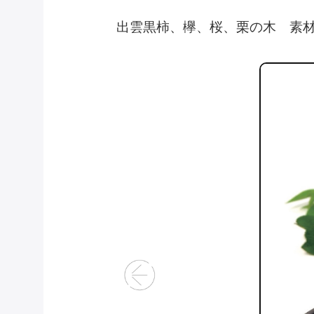
出雲黒柿、欅、桜、栗の木 素