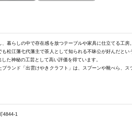
し、暮らしの中で存在感を放つテーブルや家具に仕立てる工房
でも松江藩七代藩主で茶人として知られる不昧公が好んだとい
出した神秘の工芸として高い評価を得ています。
たブランド「出雲けやきクラフト」は、スプーンや靴べら、ス
844-1