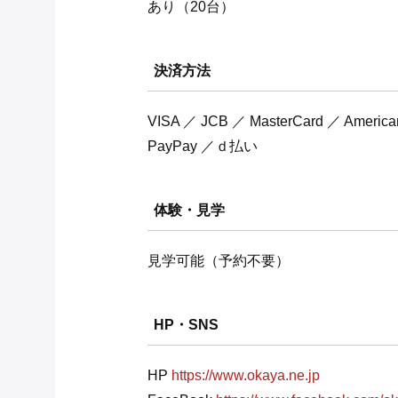
あり（20台）
決済方法
VISA ／ JCB ／ MasterCard ／ Ameri
PayPay ／ｄ払い
体験・見学
見学可能（予約不要）
HP・SNS
HP
https://www.okaya.ne.jp