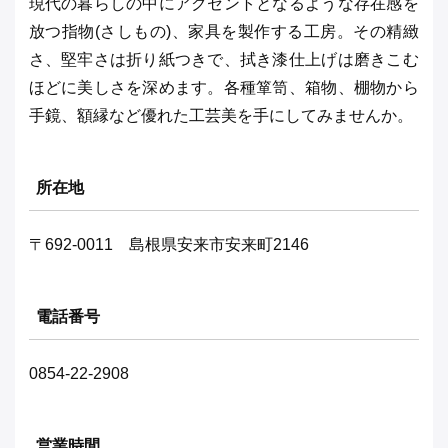
現代の暮らしの中にアクセントとなるような存在感を
放つ指物(さしもの)、家具を製作する工房。その精緻
さ、堅牢さは折り紙つきで、拭き漆仕上げは磨きこむ
ほどに美しさを深めます。各種箪笥、箱物、棚物から
手鏡、額縁など優れた工芸美を手にしてみませんか。
所在地
〒692-0011 島根県安来市安来町2146
電話番号
0854-22-2908
営業時間