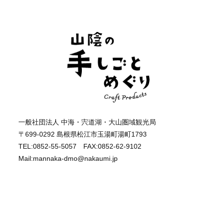
一般社団法人 中海・宍道湖・大山圏域観光局
〒699-0292 島根県松江市玉湯町湯町1793
TEL:0852-55-5057 FAX:0852-62-9102
Mail:mannaka-dmo@nakaumi.jp