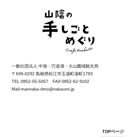
一般社団法人 中海・宍道湖・大山圏域観光局
〒699-0292 島根県松江市玉湯町湯町1793
TEL:0852-55-5057 FAX:0852-62-9102
Mail:mannaka-dmo@nakaumi.jp
TOPページ