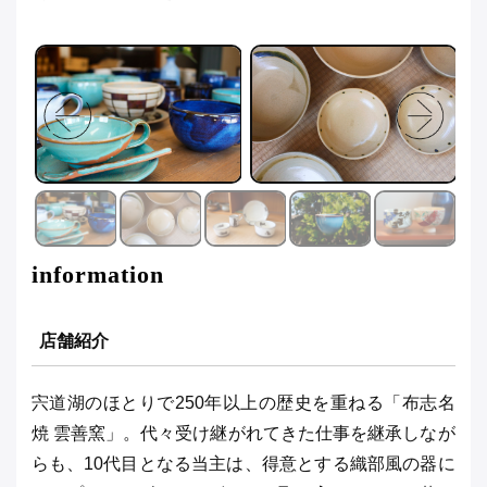
information
店舗紹介
宍道湖のほとりで250年以上の歴史を重ねる「布志名
焼 雲善窯」。代々受け継がれてきた仕事を継承しなが
らも、10代目となる当主は、得意とする織部風の器に