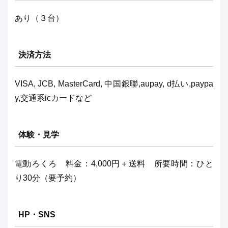
あり（３台）
決済方法
VISA, JCB, MasterCard, 中国銀聯,aupay, d払い,paypa
y,交通系icカードなど
体験・見学
電動ろくろ 料金：4,000円＋送料 所要時間：ひと
り30分（要予約）
HP・SNS