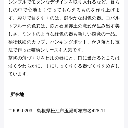
シンプルでモダンなデザインを取り入れるなど、暮ら
しの中で心地よく使ってもらえるものを作り上げま
す。彩りで目を引くのは、鮮やかな紺色の器。コバル
トブルーの色彩は、鉄と石見赤土の窯変が生み出す美
しさ。ミントのような緑色の器も新しい感覚の一品。
柄物鉄絵のカップ、ハンギングポット、かき落とし技
法で作った猫柄シリーズも人気です。
茶陶の薄づくりを日用の器にと、口に当たるところは
薄くやわらかに、手にしっくりくる器づくりをめざし
ています。
所在地
〒699-0203 島根県松江市玉湯町布志名428-11